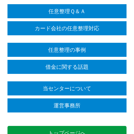
任意整理Ｑ＆Ａ
カード会社の任意整理対応
任意整理の事例
借金に関する話題
当センターについて
運営事務所
トップページへ