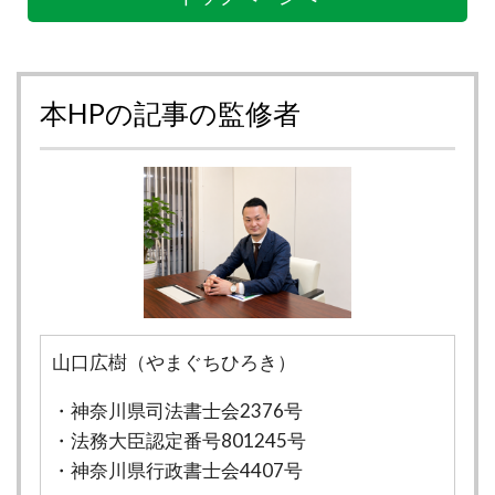
本HPの記事の監修者
山口広樹（やまぐちひろき）
・神奈川県司法書士会2376号
・法務大臣認定番号801245号
・神奈川県行政書士会4407号