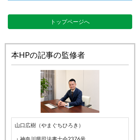
トップページへ
本HPの記事の監修者
山口広樹（やまぐちひろき）
・神奈川県司法書士会2376号