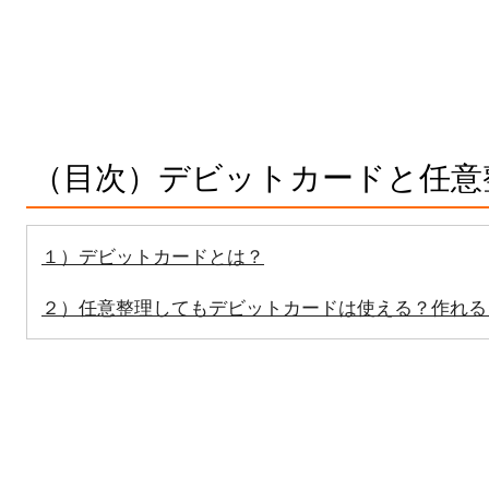
（目次）デビットカードと任意
１）デビットカードとは？
２）任意整理してもデビットカードは使える？作れる