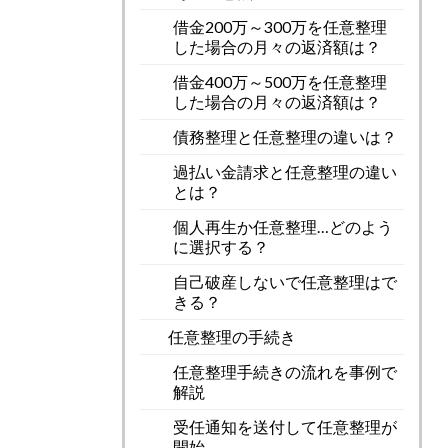
借金200万～300万を任意整理
した場合の月々の返済額は？
借金400万～500万を任意整理
した場合の月々の返済額は？
債務整理と任意整理の違いは？
過払い金請求と任意整理の違い
とは？
個人再生か任意整理…どのよう
に選択する？
自己破産しないで任意整理はで
きる？
任意整理の手続き
任意整理手続きの流れを事例で
解説
受任通知を送付して任意整理が
開始