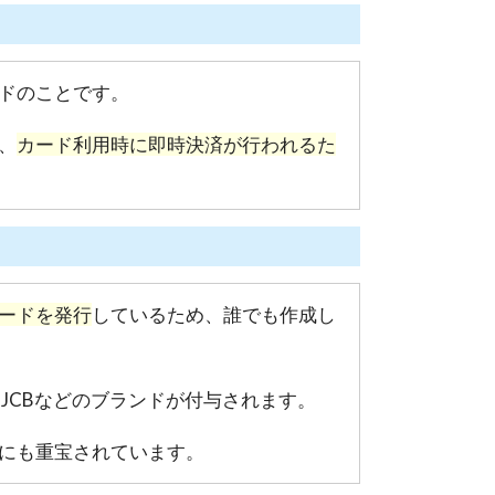
ドのことです。
、
カード利用時に即時決済が行われるた
ードを発行
しているため、誰でも作成し
D・JCBなどのブランドが付与されます。
にも重宝されています。