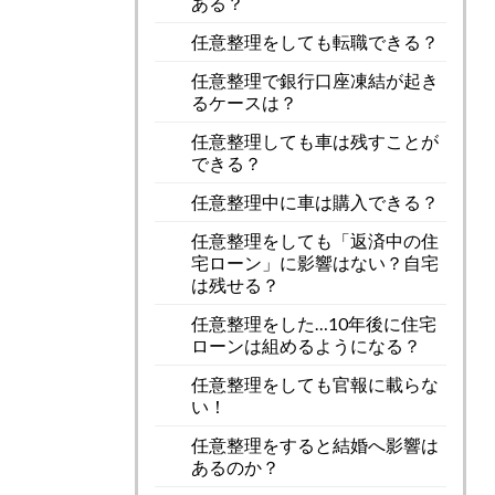
ある？
任意整理をしても転職できる？
任意整理で銀行口座凍結が起き
るケースは？
任意整理しても車は残すことが
できる？
任意整理中に車は購入できる？
任意整理をしても「返済中の住
宅ローン」に影響はない？自宅
は残せる？
任意整理をした…10年後に住宅
ローンは組めるようになる？
任意整理をしても官報に載らな
い！
任意整理をすると結婚へ影響は
あるのか？