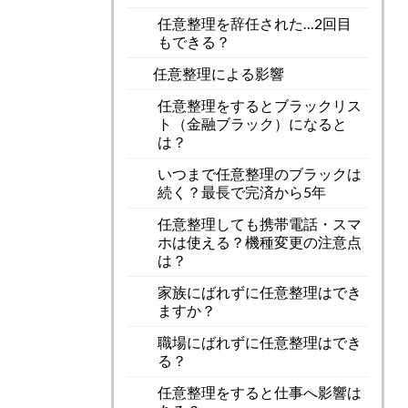
任意整理を辞任された…2回目
もできる？
任意整理による影響
任意整理をするとブラックリス
ト（金融ブラック）になると
は？
いつまで任意整理のブラックは
続く？最長で完済から5年
任意整理しても携帯電話・スマ
ホは使える？機種変更の注意点
は？
家族にばれずに任意整理はでき
ますか？
職場にばれずに任意整理はでき
る？
任意整理をすると仕事へ影響は