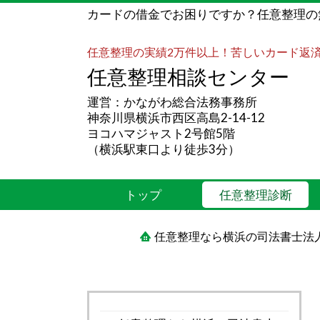
カードの借金でお困りですか？任意整理の
任意整理の実績2万件以上！苦しいカード返
任意整理相談センター
運営：かながわ総合法務事務所
神奈川県横浜市西区高島2-14-12
ヨコハマジャスト2号館5階
（横浜駅東口より徒歩3分）
トップ
任意整理診断
任意整理なら横浜の司法書士法