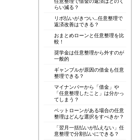
任意整理で借金の返済はどのく
らい減る？
リボ払いがきつい…任意整理で
返済改善はできる？
おまとめローンと任意整理を比
較！
奨学金は任意整理から外すのが
一般的
ギャンブルが原因の借金も任意
整理できる？
マイナンバーから「借金」や
「任意整理したこと」は分かっ
てしまう？
ペットローンがある場合の任意
整理はどんな選択をすべきか？
「翌月一括払いが払えない」任
意整理で分割払いにできる？