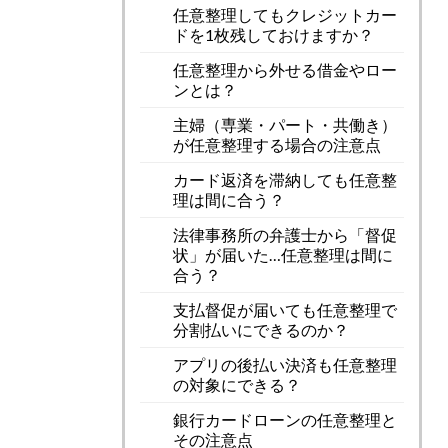
任意整理してもクレジットカー
ドを1枚残しておけますか？
任意整理から外せる借金やロー
ンとは？
主婦（専業・パート・共働き）
が任意整理する場合の注意点
カード返済を滞納しても任意整
理は間に合う？
法律事務所の弁護士から「督促
状」が届いた…任意整理は間に
合う？
支払督促が届いても任意整理で
分割払いにできるのか？
アプリの後払い決済も任意整理
の対象にできる？
銀行カードローンの任意整理と
その注意点