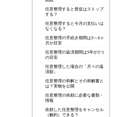
任意整理すると督促はストップ
する？
任意整理すると今月の支払いは
なくなる？
任意整理の手続き期間は3～6ヶ
月が目安
任意整理の返済期間は5年が1つ
の目安
任意整理した場合の「月々の返
済額」
任意整理の和解とその和解書と
は？実物を公開
任意整理の依頼に必要な書類・
情報
依頼した任意整理をキャンセル
（解約）できる？