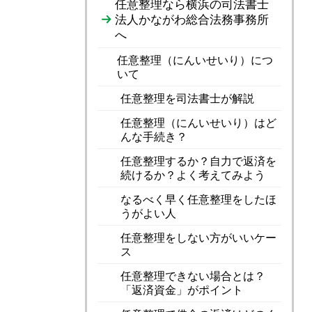
任意整理なら横浜の司法書士
法人かながわ総合法務事務所
へ
任意整理（にんいせいり）につ
いて
任意整理を司法書士が解説
任意整理（にんいせいり）はど
んな手続き？
任意整理するか？自力で返済を
続けるか？よく考えてみよう
なるべく早く任意整理をしたほ
うがよい人
任意整理をしない方がいいケー
ス
任意整理できない場合とは？
「返済資金」がポイント