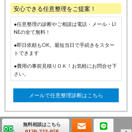
安心できる任意整理をご提案！
●任意整理の診断やご相談は電話・メール・LI
NEの全て無料！
●即日依頼もOK。最短当日で手続きをスター
トできます
●費用の事前見積りＯＫ！お気軽にお問合せ下
さい。
メールで任意整理診断はこちら
0120-223-058