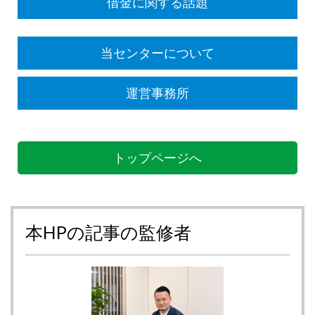
借金に関する話題
当センターについて
運営事務所
トップページへ
本HPの記事の監修者