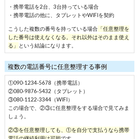
・携帯電話を2台、3台持っている場合
・携帯電話の他に、タブレットやWIFIを契約
こうした複数の番号を持っている場合
「任意整理を
した番号は使えなくなる。それ以外はそのまま使え
る」
という結論になります。
複数の電話番号に任意整理する事例
①090-1234‐5678（携帯電話）
②080‐9876‐5432（タブレット）
③080‐1122‐3344（WIFI）
この場合で、②③に任意整理をする場合で見てみま
しょう。
②③を任意整理しても、①を自分で支払うなら携帯
電話の継続利用は可能
です。