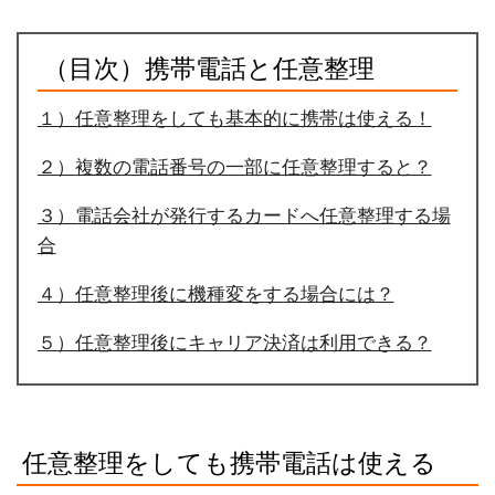
（目次）携帯電話と任意整理
１）任意整理をしても基本的に携帯は使える！
２）複数の電話番号の一部に任意整理すると？
３）電話会社が発行するカードへ任意整理する場
合
４）任意整理後に機種変をする場合には？
５）任意整理後にキャリア決済は利用できる？
任意整理をしても携帯電話は使える