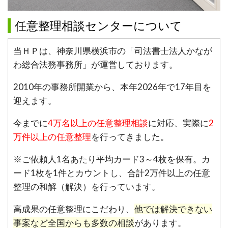
任意整理相談センターについて
当ＨＰは、神奈川県横浜市の「司法書士法人かなが
わ総合法務事務所」が運営しております。
2010年の事務所開業から、本年2026年で17年目を
迎えます。
今までに
4万名以上の任意整理相談
に対応、実際に
2
万件以上の任意整理
を行ってきました。
※ご依頼人1名あたり平均カード3～4枚を保有。カ
ード1枚を1件とカウントし、合計2万件以上の任意
整理の和解（解決）を行っています。
高成果の任意整理にこだわり、
他では解決できない
事案など全国からも多数の相談
があります。