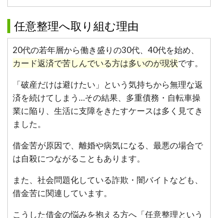
任意整理へ取り組む理由
20代の若年層から働き盛りの30代、40代を始め、
カード返済で苦しんでいる方は多いのが現状
です。
「破産だけは避けたい」という気持ちから無理な返
済を続けてしまう…その結果、多重債務・自転車操
業に陥り、生活に支障をきたすケースは多く見てき
ました。
借金苦が原因で、離婚や病気になる、最悪の場合で
は自殺につながることもあります。
また、社会問題化している詐欺・闇バイトなども、
借金苦に関連しています。
こうした借金の悩みを抱える方へ「任意整理という