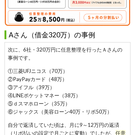
Aさん（借金320万）の事例
次に、6社・320万円に任意整理を行ったＡさんの
事例です。
①三菱UFJニコス（70万）
②PayPayカード（48万）
③アイフル（39万）
④LINEポケットマネー（38万）
⑤ｄスマホローン（35万）
⑥ジャックス（美容ローン40万・リボ50万）
自分で返済していた頃は、月に9～12万円の返済
（リボ払いの設定で月ごとに変動）でしたが、
任意