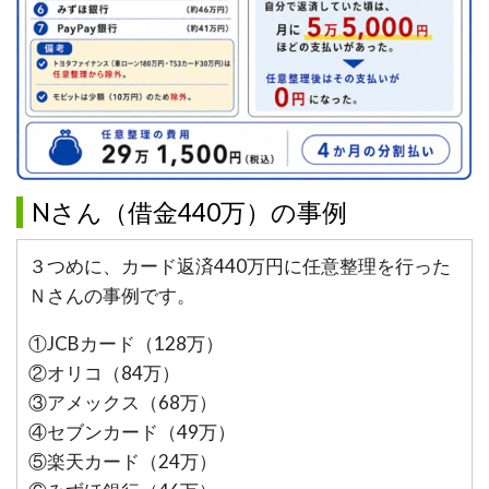
Nさん（借金440万）の事例
３つめに、カード返済440万円に任意整理を行った
Ｎさんの事例です。
①JCBカード（128万）
②オリコ（84万）
③アメックス（68万）
④セブンカード（49万）
⑤楽天カード（24万）