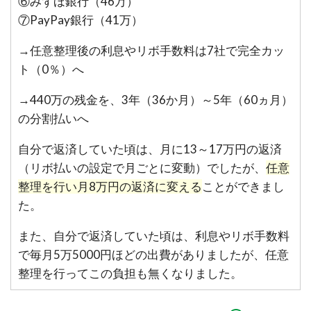
⑥みずほ銀行（46万）
⑦PayPay銀行（41万）
→任意整理後の利息やリボ手数料は7社で完全カッ
ト（0％）へ
→440万の残金を、3年（36か月）～5年（60ヵ月）
の分割払いへ
自分で返済していた頃は、月に13～17万円の返済
（リボ払いの設定で月ごとに変動）でしたが、
任意
整理を行い月8万円の返済に変える
ことができまし
た。
また、自分で返済していた頃は、利息やリボ手数料
で毎月5万5000円ほどの出費がありましたが、任意
整理を行ってこの負担も無くなりました。