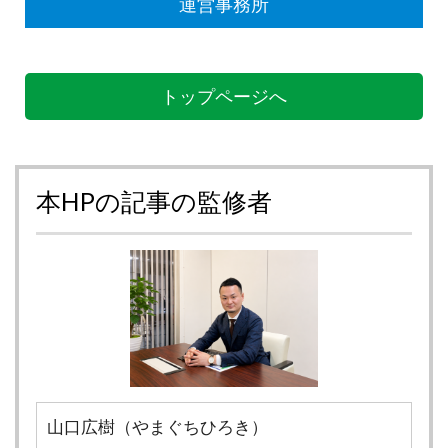
運営事務所
トップページへ
本HPの記事の監修者
山口広樹（やまぐちひろき）